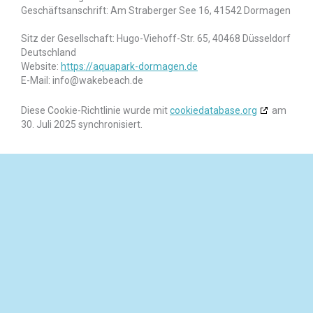
Geschäftsanschrift: Am Straberger See 16, 41542 Dormagen
Sitz der Gesellschaft: Hugo-Viehoff-Str. 65, 40468 Düsseldorf
Deutschland
Website:
https://aquapark-dormagen.de
E-Mail:
info@
wakebeach.de
Diese Cookie-Richtlinie wurde mit
cookiedatabase.org
am
30. Juli 2025 synchronisiert.